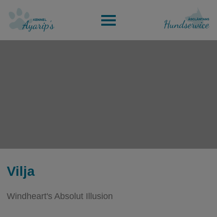
KENNEL AYARIPS
ÅSGLÄNTANS HUNDSERVICE
Vilja
Windheart's Absolut Illusion